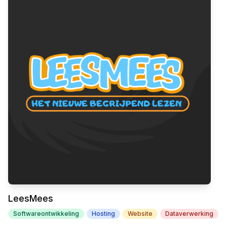
LeesMees
Softwareontwikkeling
Hosting
Website
Dataverwerking