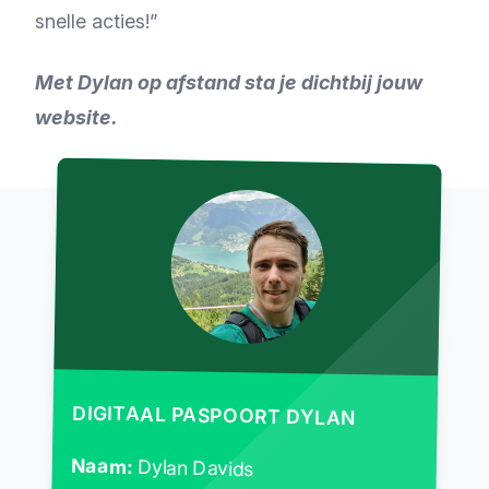
snelle acties!”
Met Dylan op afstand sta je dichtbij jouw
website.
DIGITAAL PASPOORT DYLAN
Naam:
Dylan Davids