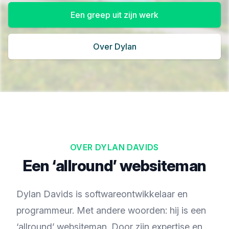
Een greep uit zijn werk
Over Dylan
OVER DYLAN DAVIDS
Een ‘allround’ websiteman
Dylan Davids is softwareontwikkelaar en
programmeur. Met andere woorden: hij is een
‘allround’ websiteman. Door zijn expertise en