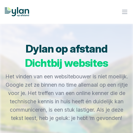
Dylan op Afstand
Ope
Dylan op afstand
Dichtbij websites
Het vinden van een websitebouwer is niet moeilijk.
Google zet ze binnen no time allemaal op een rijtje
voor je. Het treffen van een online kenner die de
technische kennis in huis heeft én duidelijk kan
communiceren, is een stuk lastiger. Als je deze
tekst leest, heb je geluk: je hebt ‘m gevonden!