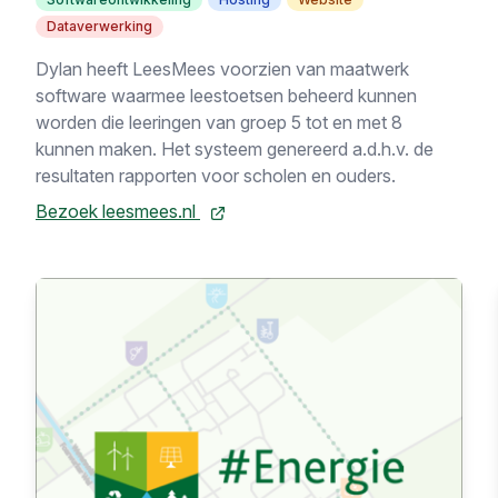
Dataverwerking
Dylan heeft LeesMees voorzien van maatwerk
software waarmee leestoetsen beheerd kunnen
worden die leeringen van groep 5 tot en met 8
kunnen maken. Het systeem genereerd a.d.h.v. de
resultaten rapporten voor scholen en ouders.
Bezoek leesmees.nl