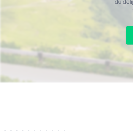
duideli