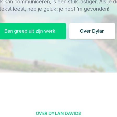
jk kan communiceren, is een stuk lastiger. Als je 
tekst leest, heb je geluk: je hebt ‘m gevonden!
Een greep uit zijn werk
Over Dylan
OVER DYLAN DAVIDS