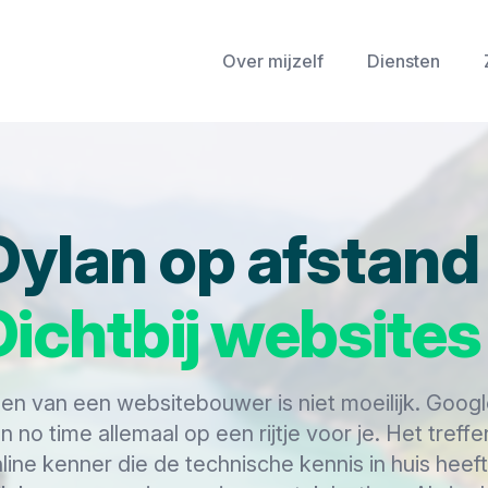
Over mijzelf
Diensten
Dylan op afstand
Dichtbij websites
en van een websitebouwer is niet moeilijk. Googl
n no time allemaal op een rijtje voor je. Het treff
line kenner die de technische kennis in huis heef