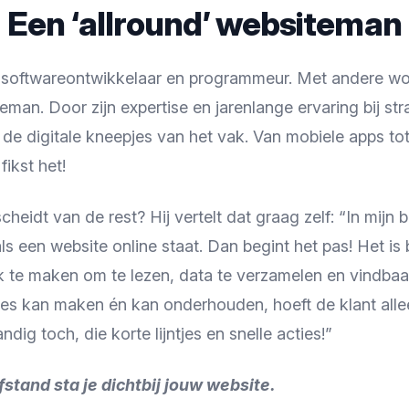
Een ‘allround’ websiteman
 softwareontwikkelaar en programmeur. Met andere woo
teman. Door zijn expertise en jarenlange ervaring bij st
 de digitale kneepjes van het vak. Van mobiele apps tot
fikst het!
eidt van de rest? Hij vertelt dat graag zelf: “In mijn b
als een website online staat. Dan begint het pas! Het is
jk te maken om te lezen, data te verzamelen en vindbaar 
es kan maken én kan onderhouden, hoeft de klant alle
dig toch, die korte lijntjes en snelle acties!”
stand sta je dichtbij jouw website.