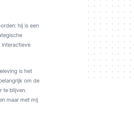
rden: hij is een
rategische
 interactieve
eleving is het
 belangrijk om de
te blijven.
en maar met mij