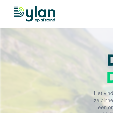
Dylan op Afstand
Het vind
ze binne
een on